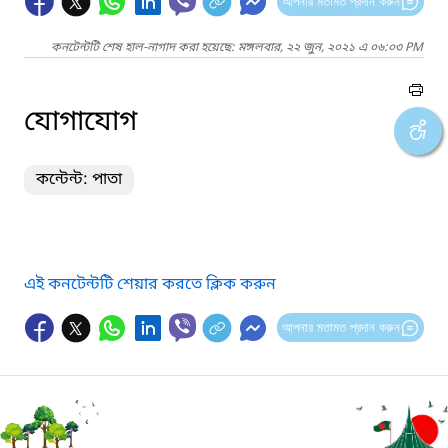
আপনার মতামত প্রদান করুন
কনটেন্টটি শেষ হাল-নাগাদ করা হয়েছে: মঙ্গলবার, ২২ জুন, ২০২১ এ ০৬:০৩ PM
যোগাযোগ
কন্টেন্ট: পাতা
এই কনটেন্টটি শেয়ার করতে ক্লিক করুন
আপনার মতামত প্রদান করুন