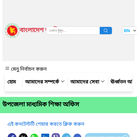
বাংলাদেশ জাতীয় তথ্য বাতায়ন
BN
দেখুন
মেনু নির্বাচন করুন
আমাদের সম্পর্কে
আমাদের সেবা
ঊর্ধ্বতন অফ
উপজেলা মাধ্যমিক শিক্ষা অফিস
এই কনটেন্টটি শেয়ার করতে ক্লিক করুন