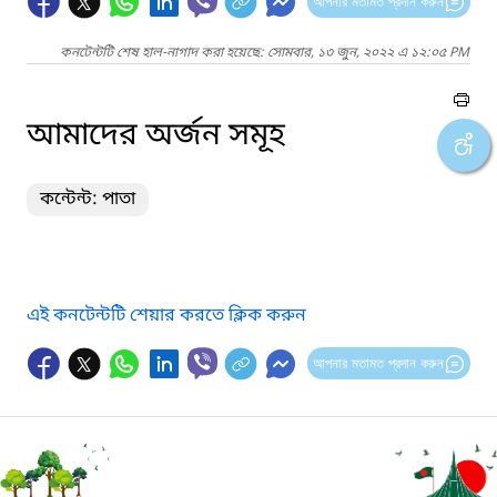
আপনার মতামত প্রদান করুন
কনটেন্টটি শেষ হাল-নাগাদ করা হয়েছে: সোমবার, ১৩ জুন, ২০২২ এ ১২:০৫ PM
আমাদের অর্জন সমূহ
কন্টেন্ট: পাতা
এই কনটেন্টটি শেয়ার করতে ক্লিক করুন
আপনার মতামত প্রদান করুন