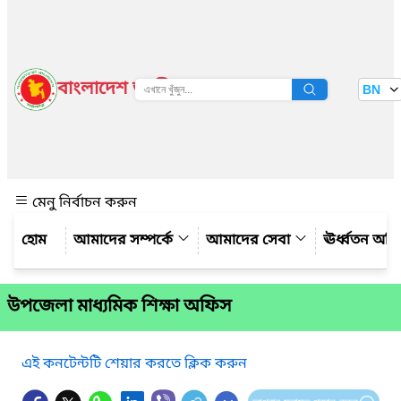
বাংলাদেশ জাতীয় তথ্য বাতায়ন
BN
দেখুন
মেনু নির্বাচন করুন
আমাদের সম্পর্কে
আমাদের সেবা
ঊর্ধ্বতন অফ
উপজেলা মাধ্যমিক শিক্ষা অফিস
এই কনটেন্টটি শেয়ার করতে ক্লিক করুন