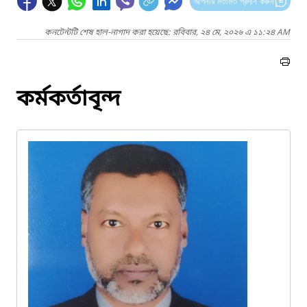
আপনার মতামত প্রদান করুন
কনটেন্টটি শেষ হাল-নাগাদ করা হয়েছে: রবিবার, ২৪ মে, ২০২৬ এ ১১:২৪ AM
কর্মকর্তাবৃন্দ