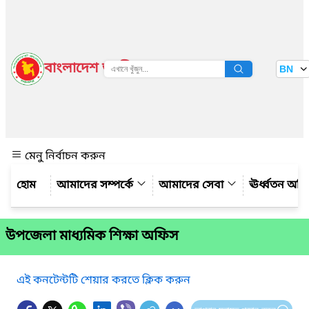
বাংলাদেশ জাতীয় তথ্য বাতায়ন
BN
দেখুন
মেনু নির্বাচন করুন
আমাদের সম্পর্কে
আমাদের সেবা
ঊর্ধ্বতন অফ
উপজেলা মাধ্যমিক শিক্ষা অফিস
এই কনটেন্টটি শেয়ার করতে ক্লিক করুন