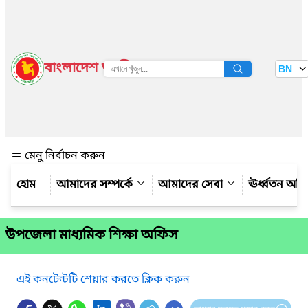
বাংলাদেশ জাতীয় তথ্য বাতায়ন
BN
দেখুন
মেনু নির্বাচন করুন
আমাদের সম্পর্কে
আমাদের সেবা
ঊর্ধ্বতন অফ
উপজেলা মাধ্যমিক শিক্ষা অফিস
এই কনটেন্টটি শেয়ার করতে ক্লিক করুন